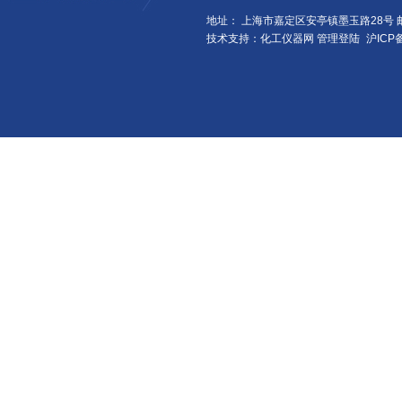
地址： 上海市嘉定区安亭镇墨玉路28号 邮
技术支持：化工仪器网
管理登陆
沪ICP备