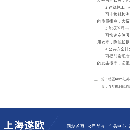
划停机的损失，也
2.建筑施工与
可非接触检测建
的质量排查，大幅
3.能源管理与
可快速定位暖通
用效率，降低长期
4.公共安全排
可提前发现老旧
的发生概率，适配
上一篇：
德图testo
下一篇：
多功能射线检
网站首页
公司简介
产品中心