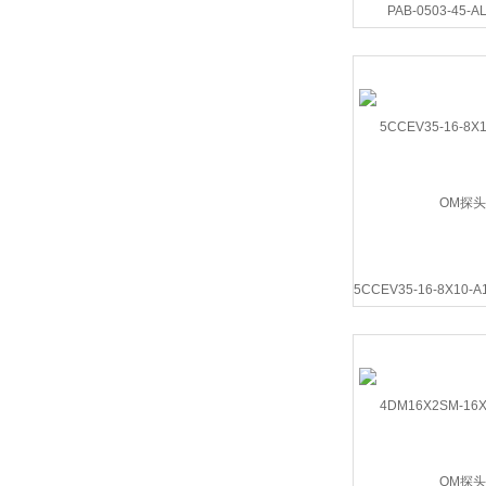
PAB-0503-45-
5CCEV35-16-8X10-A
头