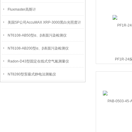
Fluxmaster高斯计
美国SP公司AccuMAX XRP-3000黑白光照度计
NT6108-AB50型α、β表面污染检测仪
NT6108-AB200型α、β表面污染检测仪
PF1R-24
Radon-D43型固定在线式空气氡测量仪
NT8280型泵吸式静电法测氡仪