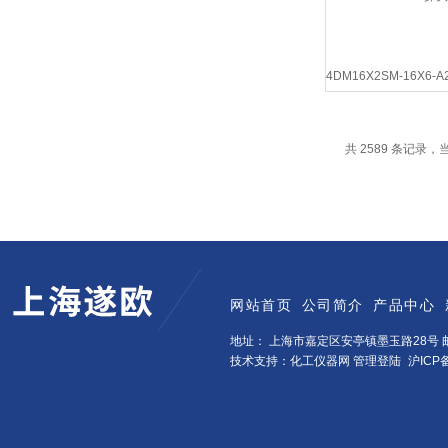
4DM16X2SM-16X6-A2
头
共 2589 条记录，当前
网站首页
公司简介
产品中心
地址： 上海市嘉定区安亭镇墨玉路28号 邮
技术支持：化工仪器网
管理登陆
沪ICP备