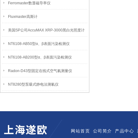
Ferromaster数显磁导率仪
Fluxmaster高斯计
美国SP公司AccuMAX XRP-3000黑白光照度计
NT6108-AB50型α、β表面污染检测仪
NT6108-AB200型α、β表面污染检测仪
Radon-D43型固定在线式空气氡测量仪
NT8280型泵吸式静电法测氡仪
网站首页
公司简介
产品中心