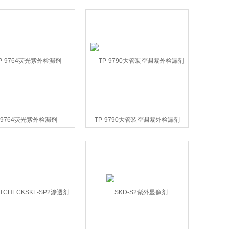
-9764荧光紫外检漏剂
TP-9790大管装空调紫外检漏剂