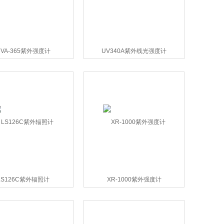
UVA-365紫外强度计
UV340A紫外线光强度计
LS126C紫外辐照计
XR-1000紫外强度计