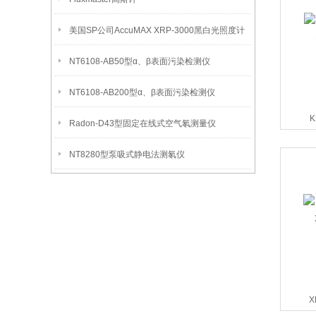
美国SP公司AccuMAX XRP-3000黑白光照度计
NT6108-AB50型α、β表面污染检测仪
NT6108-AB200型α、β表面污染检测仪
Radon-D43型固定在线式空气氡测量仪
NT8280型泵吸式静电法测氡仪
X