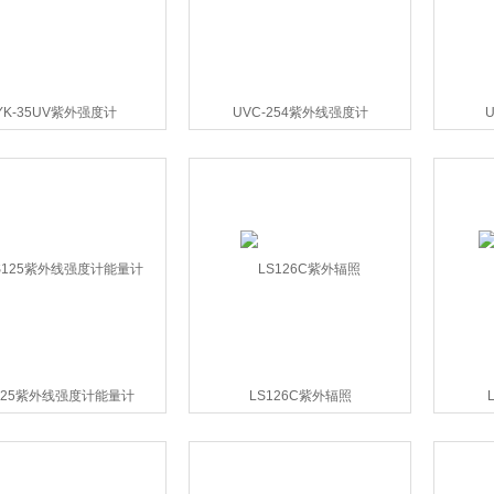
YK-35UV紫外强度计
UVC-254紫外线强度计
125紫外线强度计能量计
LS126C紫外辐照