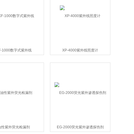
F-1000数字式紫外线
XP-4000紫外线照度计
油性紫外荧光检漏剂
EG-2000荧光紫外渗透探伤剂